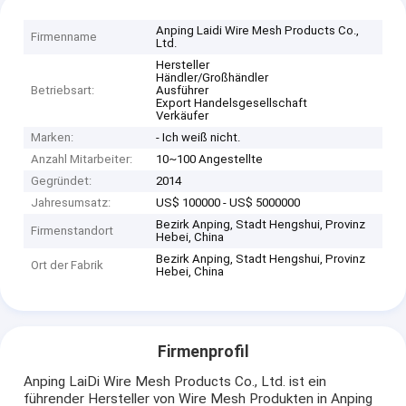
Anping Laidi Wire Mesh Products Co.,
Firmenname
Ltd.
Hersteller
Händler/Großhändler
Betriebsart:
Ausführer
Export Handelsgesellschaft
Verkäufer
Marken:
- Ich weiß nicht.
Anzahl Mitarbeiter:
10~100 Angestellte
Gegründet:
2014
Jahresumsatz:
US$ 100000 - US$ 5000000
Bezirk Anping, Stadt Hengshui, Provinz
Firmenstandort
Hebei, China
Bezirk Anping, Stadt Hengshui, Provinz
Ort der Fabrik
Hebei, China
Firmenprofil
Anping LaiDi Wire Mesh Products Co., Ltd. ist ein
führender Hersteller von Wire Mesh Produkten in Anping