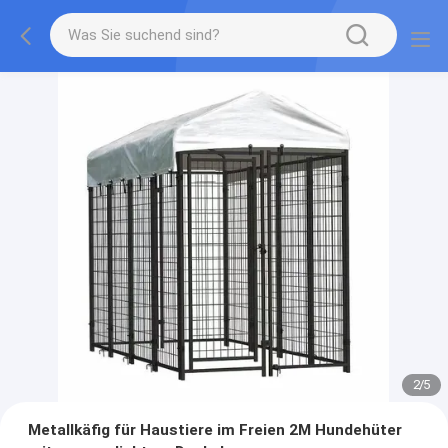
2
/
5
Metallkäfig für Haustiere im Freien 2M Hundehüter