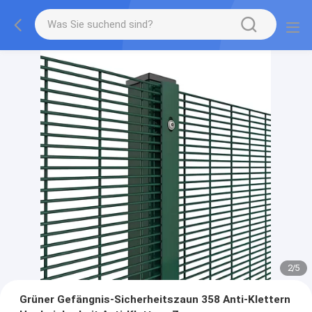
2
/
5
Grüner Gefängnis-Sicherheitszaun 358 Anti-Klettern