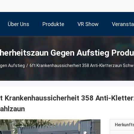
Über Uns
Produkte
VR Show
Veransta
cherheitszaun Gegen Aufstieg Produ
gen Aufstieg
/
6ft Krankenhaussicherheit 358 Anti-Kletterzaun Schw
t Krankenhaussicherheit 358 Anti-Klette
ahlzaun
Herkunft