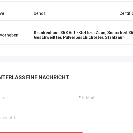
ve
bends
Certifi
Krankenhaus 358 Anti-Klettern Zaun
,
Sicherheit 3
vorheben
Geschweißtes Pulverbeschichtetes Stahlzaun
NTERLASS EINE NACHRICHT