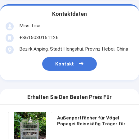
Kontaktdaten
Miss. Lisa
+8615030161126
Bezirk Anping, Stadt Hengshui, Provinz Hebei, China
Kontakt
Erhalten Sie Den Besten Preis Für
Außenportfächer für Vögel
Papagei Reisekäfig Träger für
Haustiere Vögel Papagei Käfig