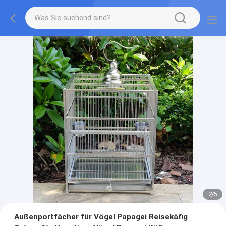
2
/
5
Außenportfächer für Vögel Papagei Reisekäfig