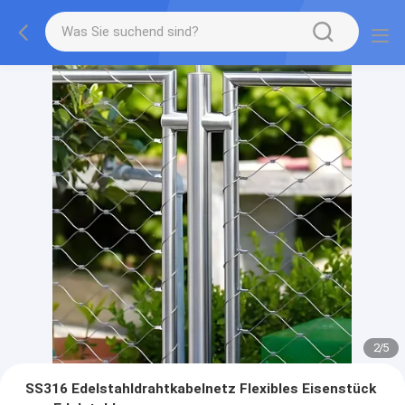
2
/
5
SS316 Edelstahldrahtkabelnetz Flexibles Eisenstück