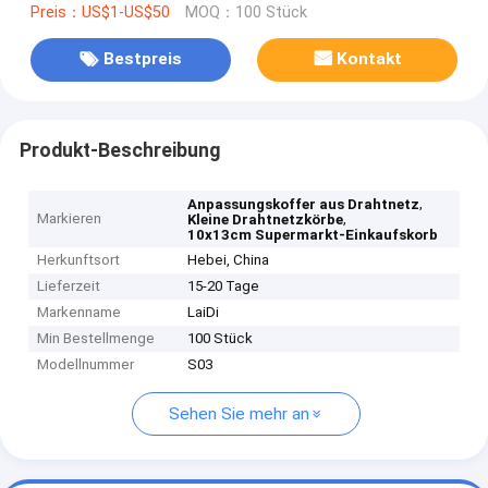
Preis：US$1-US$50
MOQ：100 Stück
Bestpreis
Kontakt
Produkt-Beschreibung
,
Anpassungskoffer aus Drahtnetz
Markieren
,
Kleine Drahtnetzkörbe
10x13cm Supermarkt-Einkaufskorb
Herkunftsort
Hebei, China
Lieferzeit
15-20 Tage
Markenname
LaiDi
Min Bestellmenge
100 Stück
Modellnummer
S03
Sehen Sie mehr an