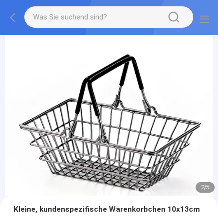
2
/
5
Kleine, kundenspezifische Warenkorbchen 10x13cm