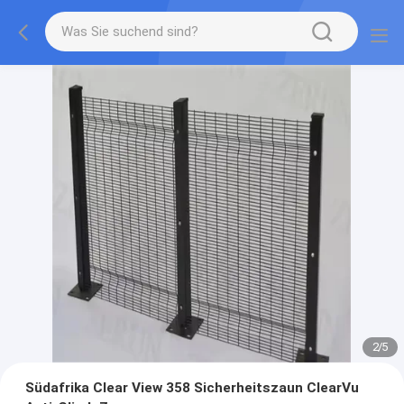
2
/
5
Südafrika Clear View 358 Sicherheitszaun ClearVu