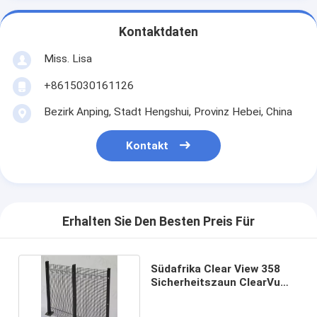
Kontaktdaten
Miss. Lisa
+8615030161126
Bezirk Anping, Stadt Hengshui, Provinz Hebei, China
Kontakt
Erhalten Sie Den Besten Preis Für
Südafrika Clear View 358
Sicherheitszaun ClearVu
Anti-Climb Zaun