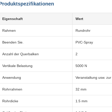
Produktspezifikationen
Eigenschaft
Wert
Rahmen
Rundrohr
Beenden Sie.
PVC-Spray
Anzahl der Querbalken
2
Vertikale Belastung
5000 N
Anwendung
Veranstaltung usw. zur
Rohrrahmen
32 mm
Rohrdicke
1.5 mm