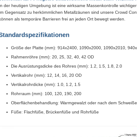
In der heutigen Umgebung ist eine wirksame Massenkontrolle wichtige
Im Gegensatz zu herkömmlichen Metallzäunen sind unsere Crowd Control 
können als temporäre Barrieren frei an jeden Ort bewegt werden.
Standardspezifikationen
Größe der Platte (mm): 914x2400, 1090x2000, 1090x2010, 940
Rahmenröhre (mm): 20, 25, 32, 40, 42 OD
Die Ausrüstungsdicke des Rohres (mm): 1.2, 1.5, 1.8, 2.0
Vertikalrohr (mm): 12, 14, 16, 20 OD
Vertikalrohrdicke (mm): 1.0, 1.2, 1.5
Rohrraum (mm): 100, 120, 190, 200
Oberflächenbehandlung: Warmgewalzt oder nach dem Schweißen
Füße: Flachfüße, Brückenfüße und Rohrfüße