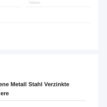
ene Metall Stahl Verzinkte
iere