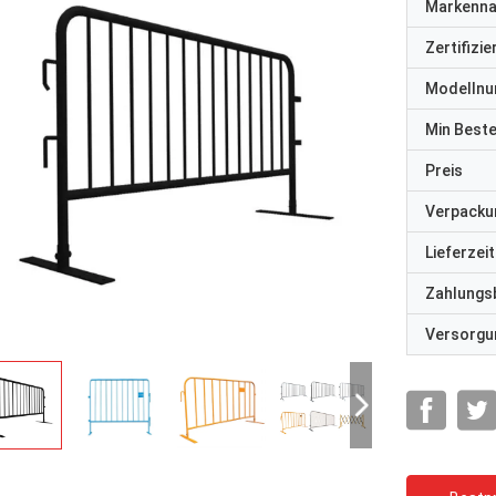
Markenn
Zertifizi
Modelln
Min Best
Preis
Verpacku
Lieferzeit
Zahlungs
Versorgun