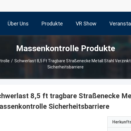
Über Uns
Produkte
VR Show
Veransta
Massenkontrolle Produkte
rolle
/
Schwerlast 8,5 Ft Tragbare Straßenecke Metall Stahl Verzink
Sicherheitsbarriere
hwerlast 8,5 ft tragbare Straßenecke Met
ssenkontrolle Sicherheitsbarriere
Herkunft