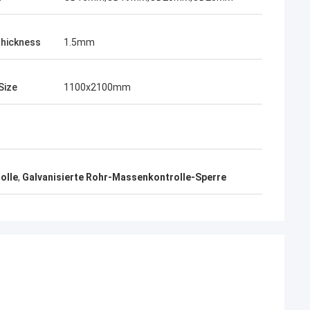
hickness
1.5mm
Size
1100x2100mm
olle
,
Galvanisierte Rohr-Massenkontrolle-Sperre