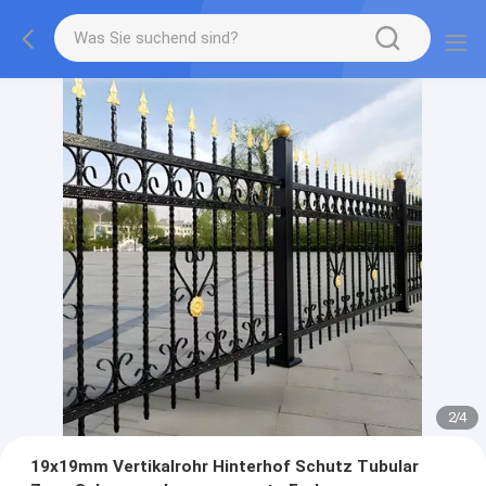
2
/
4
19x19mm Vertikalrohr Hinterhof Schutz Tubular