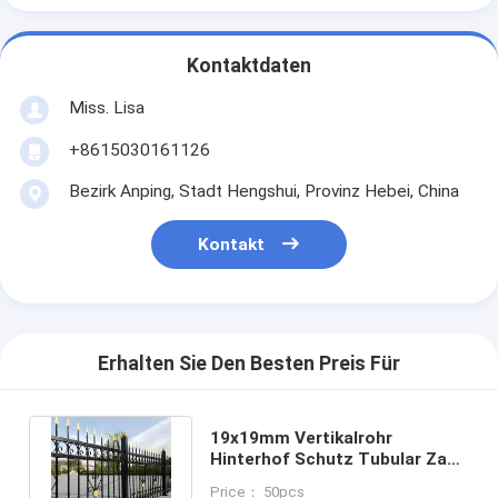
Kontaktdaten
Miss. Lisa
+8615030161126
Bezirk Anping, Stadt Hengshui, Provinz Hebei, China
Kontakt
Erhalten Sie Den Besten Preis Für
19x19mm Vertikalrohr
Hinterhof Schutz Tubular Zaun
Schwarz oder angepasste
Price： 50pcs