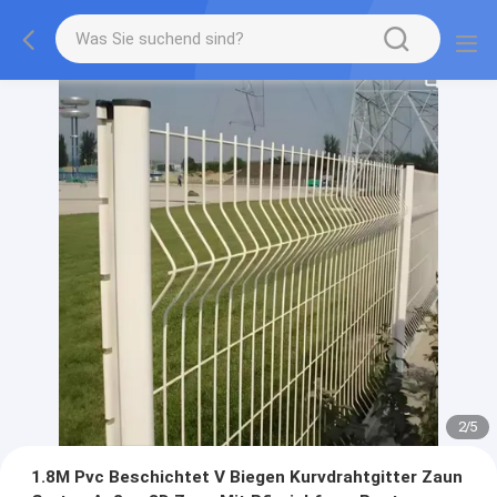
2
/
5
1.8M Pvc Beschichtet V Biegen Kurvdrahtgitter Zaun