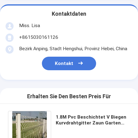
Kontaktdaten
Miss. Lisa
+8615030161126
Bezirk Anping, Stadt Hengshui, Provinz Hebei, China
Kontakt
Erhalten Sie Den Besten Preis Für
1.8M Pvc Beschichtet V Biegen
Kurvdrahtgitter Zaun Garten
Außen 3D Zaun Mit Pfirsichform
Post