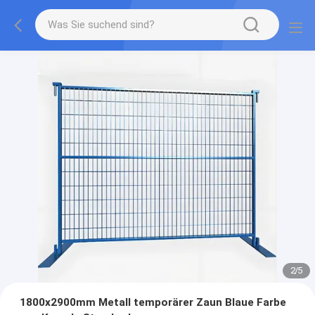
2
/
5
1800x2900mm Metall temporärer Zaun Blaue Farbe