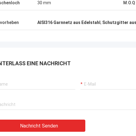
schenloch
30 mm
M.O.Q
vorheben
AISI316 Garnnetz aus Edelstahl
,
Schutzgitter aus
NTERLASS EINE NACHRICHT
Nachricht Senden