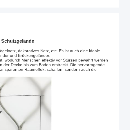
z Schutzgelände
Vogelnetz, dekoratives Netz, etc. Es ist auch eine ideale
änder und Brückengeländer.
fest, wodurch Menschen effektiv vor Stürzen bewahrt werden
n der Decke bis zum Boden erstreckt. Die hervorragende
 transparenten Raumeffekt schaffen, sondern auch die