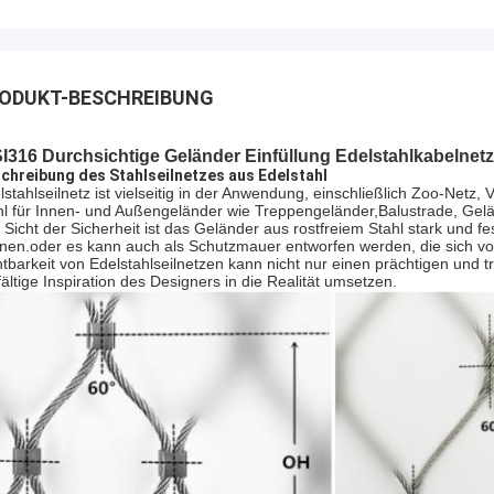
ODUKT-BESCHREIBUNG
I316 Durchsichtige Geländer Einfüllung Edelstahlkabelnet
chreibung des Stahlseilnetzes aus Edelstahl
lstahlseilnetz ist vielseitig in der Anwendung, einschließlich Zoo-Netz, 
l für Innen- und Außengeländer wie Treppengeländer,Balustrade, Gel
 Sicht der Sicherheit ist das Geländer aus rostfreiem Stahl stark und 
nen.oder es kann auch als Schutzmauer entworfen werden, die sich vo
htbarkeit von Edelstahlseilnetzen kann nicht nur einen prächtigen und
lfältige Inspiration des Designers in die Realität umsetzen.