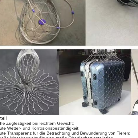
teil
he Zugfestigkeit bei leichtem Gewicht;
ute Wetter- und Korrosionsbeständigkeit;
ute Transparenz für die Betrachtung und Bewunderung von Tieren;
roße Maschenweite für eine große Oberflächeninstallation.