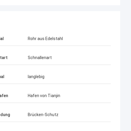
al
Rohr aus Edelstahl
tart
Schnallenart
al
langlebig
afen
Hafen von Tianjin
ndung
Brücken-Schutz