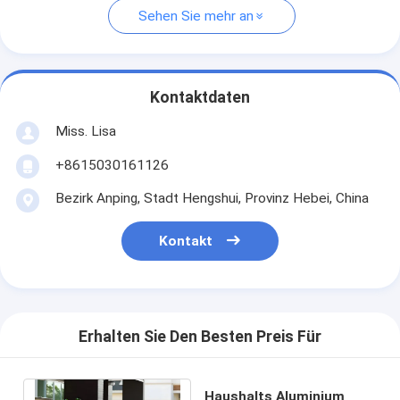
Sehen Sie mehr an
Kontaktdaten
Miss. Lisa
+8615030161126
Bezirk Anping, Stadt Hengshui, Provinz Hebei, China
Kontakt
Erhalten Sie Den Besten Preis Für
Haushalts Aluminium