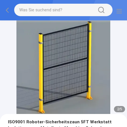
2
/
5
ISO9001 Roboter-Sicherheitszaun 5FT Werkstatt