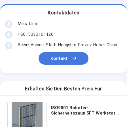
Kontaktdaten
Miss. Lisa
+8615030161126
Bezirk Anping, Stadt Hengshui, Provinz Hebei, China
Kontakt
Erhalten Sie Den Besten Preis Für
ISO9001 Roboter-
Sicherheitszaun 5FT Werkstatt
Isolationszaun Metallnetz
Maschine Schranke