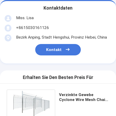
Kontaktdaten
Miss. Lisa
+8615030161126
Bezirk Anping, Stadt Hengshui, Provinz Hebei, China
Kontakt
Erhalten Sie Den Besten Preis Für
Verzinkte Gewebe
Cyclone Wire Mesh Chain
Link Zaun Panel 8 Ft für
den Garten